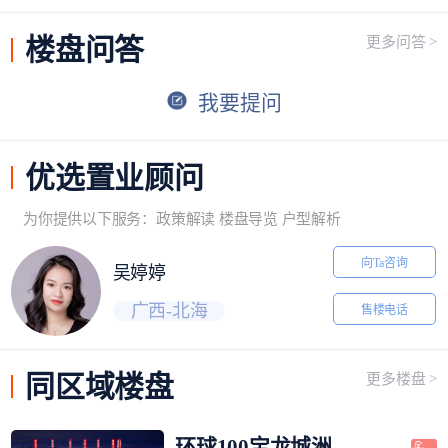
楼盘
问答
更多问答 >
我要提问
优选
置业顾问
为你提供以下服务：政策解读 楼盘导览 户型解析
向Ta咨询
吴婷婷
广西-北海
售楼电话
同区域
楼盘
更多楼盘 >
环球100宝龙城洲际城